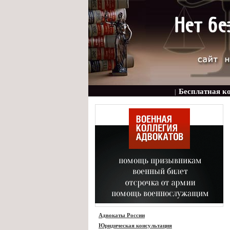
Бесплатная к
|
Адвокаты России
Юридическая консультация