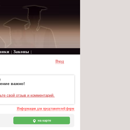
анки
Законы
|
|
Вход
!
ение важно!
ьте свой отзыв и комментарий.
Информация для представителей фирм
на карте