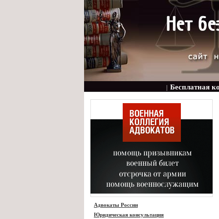
Бесплатная к
|
Адвокаты России
Юридическая консультация