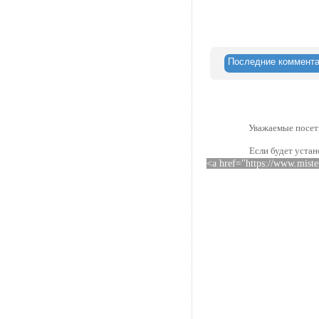
Последние коммент
Уважаемые посети
Если будет устан
<a href="https://www.mist