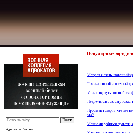
Популярные юридиче
Могу ли я взять ипотечный кр
Чем жилищный ипотечный кред
Можно вернуть сотовый телефо
Подлежит ли возврату товар,
Продавец говорит, что все в
это?
Можно ли добиться правоты, е
Адвокаты России
Куплено золотое кольцо, а 