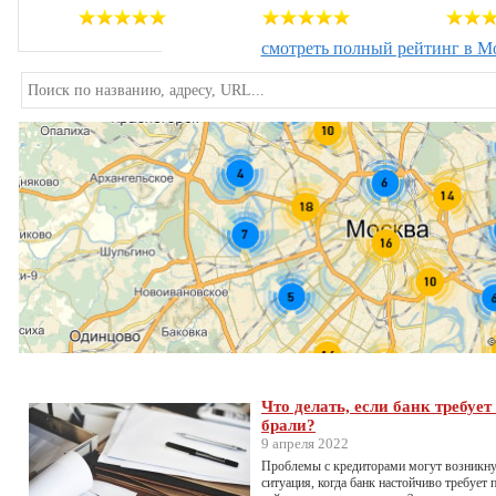
смотреть полный рейтинг в М
Что делать, если банк требуе
брали?
9 апреля 2022
Проблемы с кредиторами могут возникнут
ситуация, когда банк настойчиво требует 