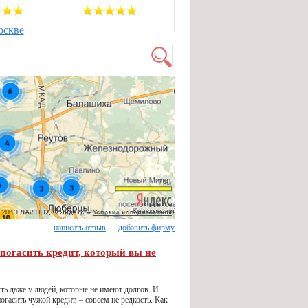
оскве
написать отзыв
добавить фирму
т погасить кредит, который вы не
ь даже у людей, которые не имеют долгов. И
погасить чужой кредит, – совсем не редкость. Как