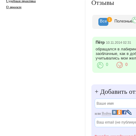
Отзывы
Судебная практика
О проекте
1
Все
Полезн
ые
Пётр
10.11.2014 02:31
обращался в лабиринт
заоблачные, как в д
учитывались мои жел
0
0
+
Добавить от
или
Войти