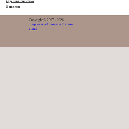
Судебная практика
О проекте
Copyright © 2007 -
2026
О проекте «Адвокаты России»
e-mail