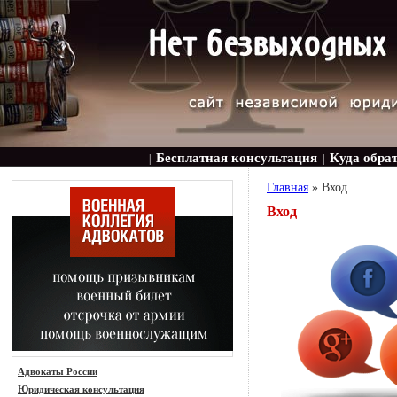
Бесплатная консультация
Куда обра
|
|
Главная
»
Вход
Вход
Адвокаты России
Юридическая консультация