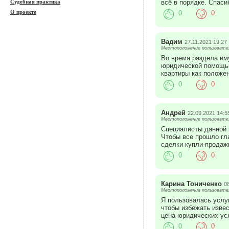
всё в порядке. Спаси
Судебная практика
О проекте
0
0
Вадим
27.11.2021 19:27
Местоположение пользователя
Во время раздела им
юридической помощью
квартиры как положен
0
0
Андрей
22.09.2021 14:5
Местоположение пользователя
Специалисты данной 
Чтобы все прошло гл
сделки купли-продаж
0
0
Карина Тониченко
0
Местоположение пользователя
Я пользовалась услу
чтобы избежать изве
цена юридических усл
0
0