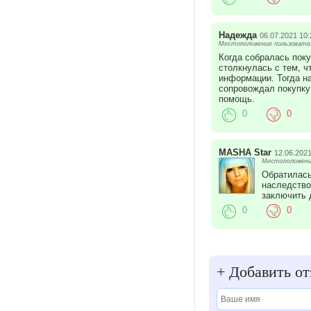
Надежда
06.07.2021 10:
Местоположение пользовател
Когда собралась пок
столкнулась с тем, ч
информации. Тогда н
сопровождал покупку
помощь.
0
0
MASHA Star
12.06.2021
Местоположение
Обратилась
наследство
заключить 
0
0
+
Добавить от