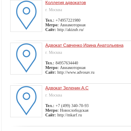
Коллегия адвокатов
г. Москва
Тел.:
+74957221980
Метро:
Авиамоторная
Сайт:
http://akizub.ru/
Адвокат Савченко Ирина Анатольевна
г. Москва
Тел.:
84957634440
Метро:
Авиамоторная
Сайт:
http://www.advosav.ru
Адвокат Зеленин А.С
г. Москва
Тел.:
+7 (499) 340-70-93
Метро:
Новослободская
Сайт:
http://mkarf.ru