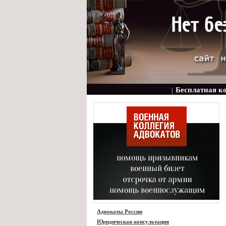
Бесплатная к
|
Адвокаты России
Юридическая консультация