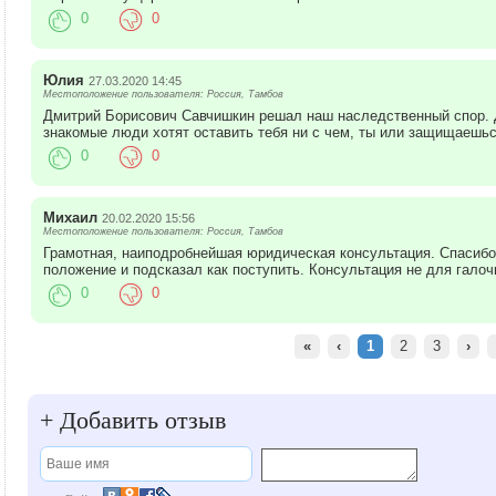
0
0
Юлия
27.03.2020 14:45
Местоположение пользователя: Россия, Тамбов
Дмитрий Борисович Савчишкин решал наш наследственный спор. Д
знакомые люди хотят оставить тебя ни с чем, ты или защищаешьс
0
0
Михаил
20.02.2020 15:56
Местоположение пользователя: Россия, Тамбов
Грамотная, наиподробнейшая юридическая консультация. Спасибо
положение и подсказал как поступить. Консультация не для галоч
0
0
«
‹
1
2
3
›
+
Добавить отзыв