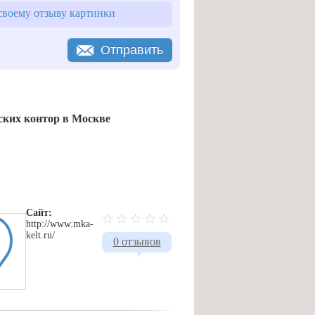
воему отзыву картинки
Отправить
ких контор в Москве
Сайт:
http://www.mka-
kelt.ru/
0 отзывов