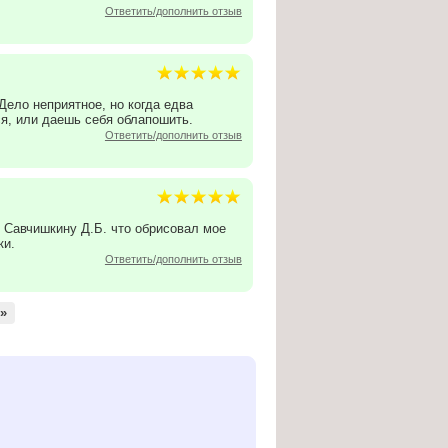
Ответить/дополнить отзыв
ело неприятное, но когда едва
я, или даешь себя облапошить.
Ответить/дополнить отзыв
 Савчишкину Д.Б. что обрисовал мое
ки.
Ответить/дополнить отзыв
»