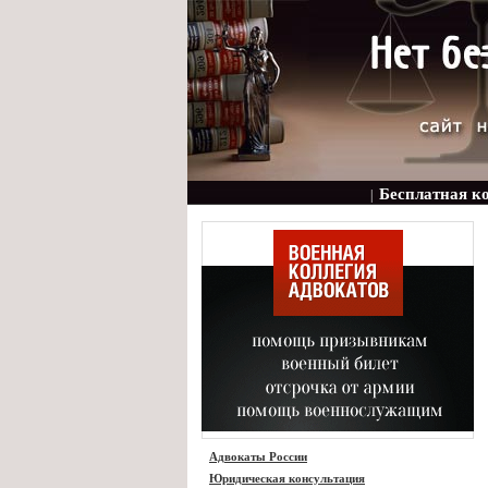
Бесплатная к
|
Адвокаты России
Юридическая консультация