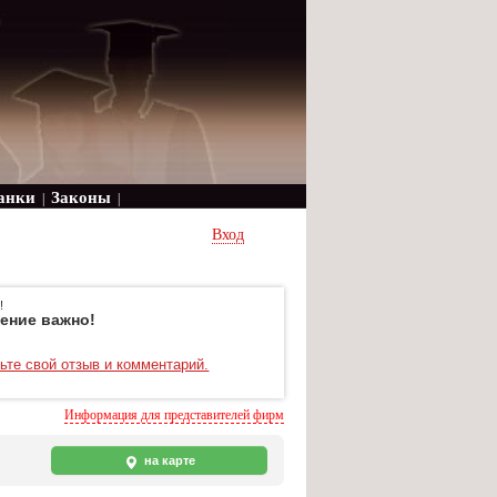
анки
Законы
|
|
Вход
!
ение важно!
ьте свой отзыв и комментарий.
Информация для представителей фирм
на карте