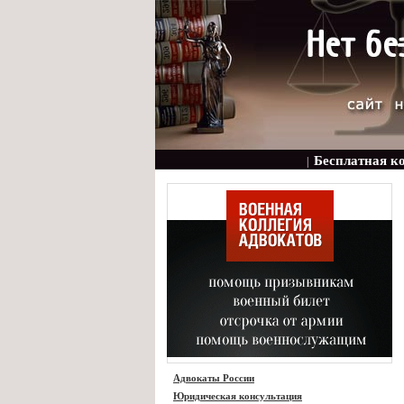
Бесплатная к
|
Адвокаты России
Юридическая консультация