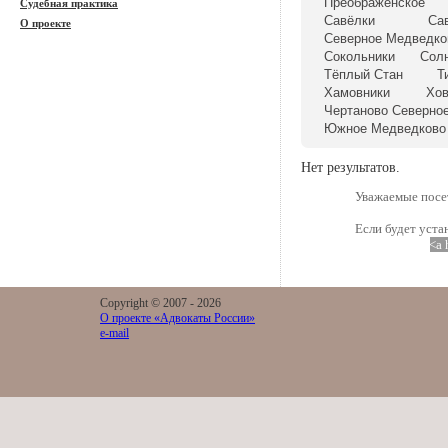
Преображенское
Судебная практика
Савёлки
Са
О проекте
Северное Медведко
Сокольники
Сол
Тёплый Стан
Т
Хамовники
Хо
Чертаново Северно
Южное Медведково
Нет результатов.
Уважаемые посет
Если будет уста
<a 
Copyright © 2007 -
2026
О проекте «Адвокаты России»
e-mail