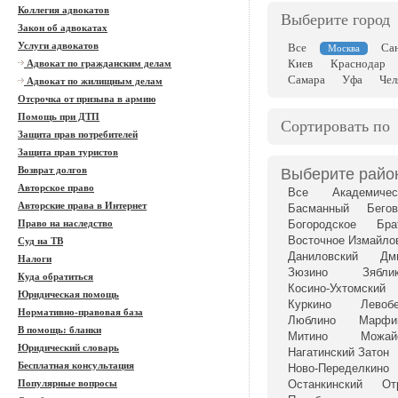
Коллегия адвокатов
Выберите город
Закон об адвокатах
Услуги адвокатов
Все
Са
Москва
Киев
Краснодар
Адвокат по гражданским делам
Самара
Уфа
Чел
Адвокат по жилищным делам
Отсрочка от призыва в армию
Помощь при ДТП
Сортировать по
Защита прав потребителей
Защита прав туристов
Возврат долгов
Выберите райо
Авторское право
Все
Академичес
Авторские права в Интернет
Басманный
Бегов
Право на наследство
Богородское
Бра
Восточное Измайло
Суд на ТВ
Даниловский
Дм
Налоги
Зюзино
Зябли
Куда обратиться
Косино-Ухтомский
Юридическая помощь
Куркино
Левоб
Нормативно-правовая база
Люблино
Марфи
В помощь: бланки
Митино
Можай
Юридический словарь
Нагатинский Затон
Бесплатная консультация
Ново-Переделкино
Популярные вопросы
Останкинский
От