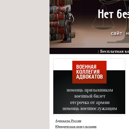
Бесплатная к
|
Адвокаты России
Юридическая консультация