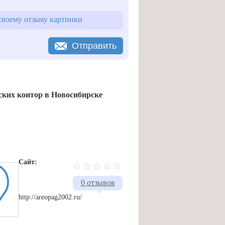
воему отзыву картинки
Отправить
ких контор в Новосибирске
Сайт:
0 отзывов
http://areopag2002.ru/