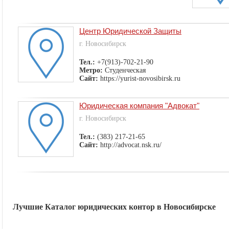
Центр Юридической Защиты
г. Новосибирск
Тел.:
+7(913)-702-21-90
Метро:
Студенческая
Сайт:
https://yurist-novosibirsk.ru
Юридическая компания "Адвокат"
г. Новосибирск
Тел.:
(383) 217-21-65
Сайт:
http://advocat.nsk.ru/
Лучшие Каталог юридических контор в Новосибирске