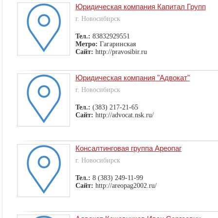
Юридическая компания Капитал Групп
г. Новосибирск
Тел.:
83832929551
Метро:
Гагаринская
Сайт:
http://pravosibir.ru
Юридическая компания "Адвокат"
г. Новосибирск
Тел.:
(383) 217-21-65
Сайт:
http://advocat.nsk.ru/
Консалтинговая группа Ареопаг
г. Новосибирск
Тел.:
8 (383) 249-11-99
Сайт:
http://areopag2002.ru/