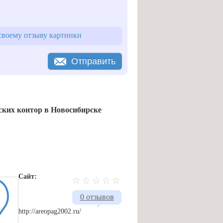
воему отзыву картинки
Отправить
ких контор в Новосибирске
Сайт:
0 отзывов
http://areopag2002.ru/