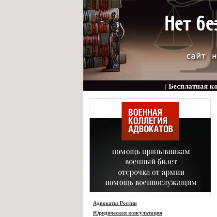
Бесплатная к
|
Адвокаты России
Юридическая консультация