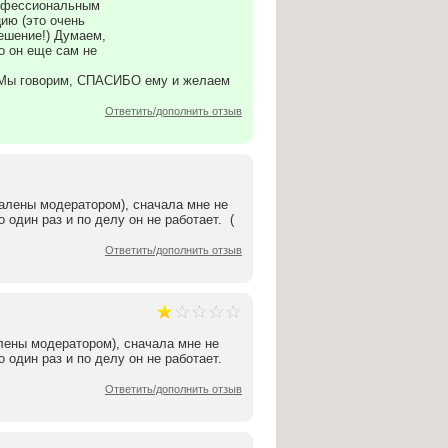
рофессиональным
цию (это очень
ешение!) Думаем,
о он еще сам не
я! Мы говорим, СПАСИБО ему и желаем
Ответить/дополнить отзыв
далены модератором), сначала мне не
о один раз и по делу он не работает. (
Ответить/дополнить отзыв
лены модератором), сначала мне не
о один раз и по делу он не работает.
Ответить/дополнить отзыв