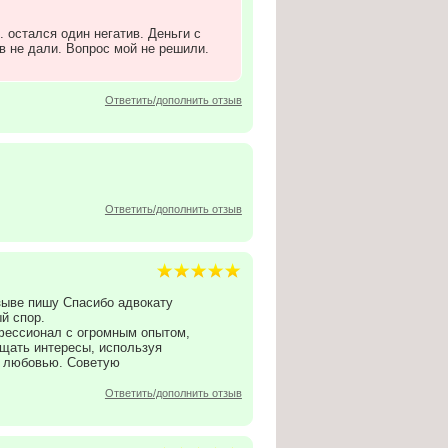
 остался один негатив. Деньги с
 не дали. Вопрос мой не решили.
Ответить/дополнить отзыв
Ответить/дополнить отзыв
тзыве пишу Спасибо адвокату
й спор.
офессионал с огромным опытом,
ищать интересы, используя
с любовью. Советую
Ответить/дополнить отзыв