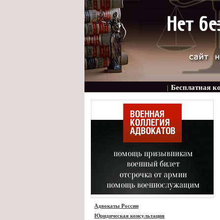
Бесплатная к
|
Адвокаты России
Юридическая консультация