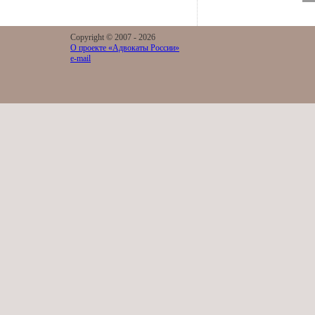
Copyright © 2007 -
2026
О проекте «Адвокаты России»
e-mail