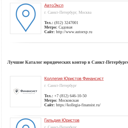
АвтоЭксп
г. Санкт-Петербург, Москва
Тел.:
(812) 3247001
Метро:
Садовая
Сайт:
http://www.autoexp.ru
Лучшие Каталог юридических контор в Санкт-Петербург
Коллегия Юристов Финансист
г. Санкт-Петербург
Тел.:
+7 (812) 646-10-50
Метро:
Московская
Сайт:
https://kollegia-finansist.ru/
Гильдия Юристов
г. Санкт-Петербург