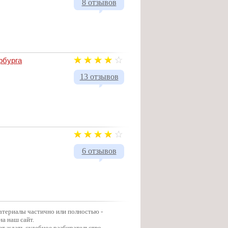
8 отзывов
рбурга
13 отзывов
6 отзывов
материалы частично или полностью -
на наш сайт.
ет ждать судебное разбирательство.