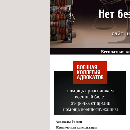
Бесплатная к
|
Адвокаты России
Юридическая консультация