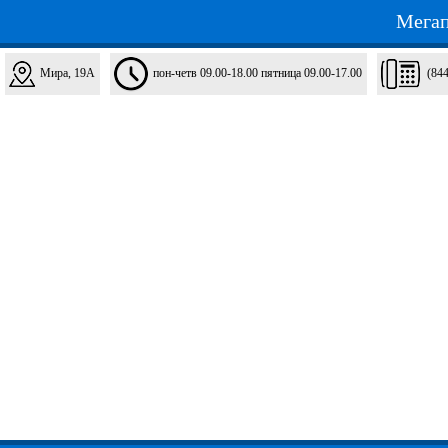
Мегап
Мира, 19А
пон-четв 09.00-18.00 пятница 09.00-17.00
(84